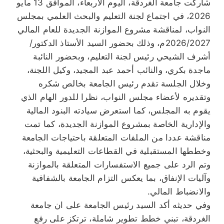
شاركت جامعة الغردقة، اليوم الأربعاء، الموافق 13 مايو
2026، في اجتماع لجنة التعليم والبحث العلمي بمجلس
النواب، لمناقشة مشروع الموازنة الجديدة للعام المالي
2026/2027م، وذلك بحضور السيد الأستاذ الدكتور/
أشرف الشيحي رئيس لجنة التعليم، وبحضور النائبة
ماجدة بكري، والنائب أحمد عبد المجيد، وكيل اللجنة،
وخلال الجلسة تقدم رئيس الجامعة بخالص شكره
وتقديره لأعضاء مجلس النواب، نظرا للدور الهام الذي
يقوم به المجلس، كما استعرض سيادته البنود المالية
والإدارية الخاصة بمشروع الموازنة الجديدة، كما تمت
مناقشة عددا من الملفات المتعلقة باحتياجات الجامعة
وخططها المستقبلية في القطاعات التعليمية والبحثية،
وتم الرد على جميع الاستفسارات المتعلقة بالموازنة
وآليات الإنفاق، بما يعكس التزام الجامعة بالشفافية
والانضباط المالي.
وفي حديثه أكد السيد رئيس الجامعة على ان جامعة
الغردقة، تبني خطط تطوير شاملة، ترتكز على رفع