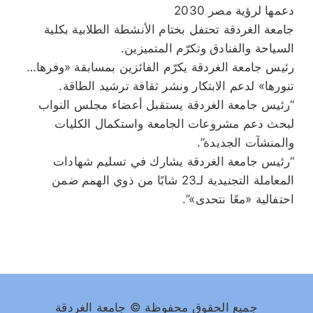
دعمها لرؤية مصر 2030
جامعة الغردقة تحتفل بختام الأنشطة الطلابية بكلية
السياحة والفنادق وتكرّم المتميزين.
رئيس جامعة الغردقة يكرّم الفائزين بمسابقة «وفرها…
تنورها» لدعم الابتكار ونشر ثقافة ترشيد الطاقة.
“رئيس جامعة الغردقة يستقبل أعضاء مجلس النواب
لبحث دعم مشروعات الجامعة واستكمال الكليات
والمنشآت الجديدة”.
“رئيس جامعة الغردقة يشارك في تسليم شهادات
المعاملة التجنيدية لـ23 شابًا من ذوي الهمم ضمن
احتفالية «معًا نتحدى»”.
جميع الحقوق محفوظة © جامعة الغردقة