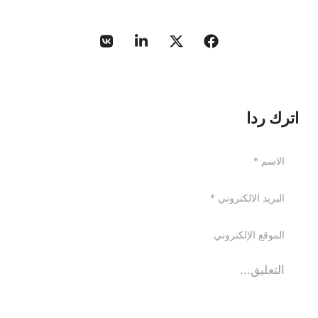
اترك ردا